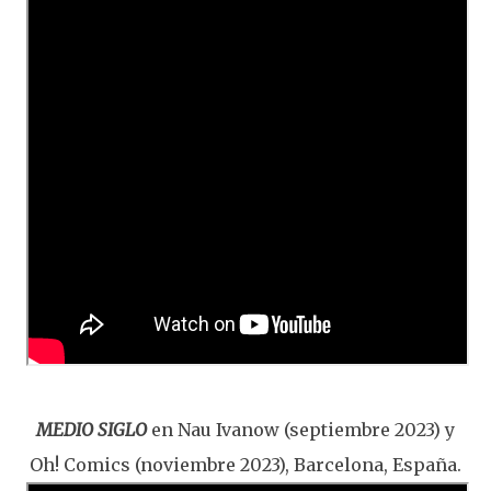
MEDIO SIGLO
en Nau Ivanow (septiembre 2023) y
Oh! Comics (noviembre 2023), Barcelona, España.